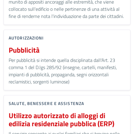
munito di appositi ancoraggi alle estremità, che viene
collocato sull'edificio o nelle pertinenze di una attività al
fine di renderne nota l'individuazione da parte dei cittadini.
AUTORIZZAZIONI
Pubblicità
Per pubblicità si intende quella disciplinata dall'Art. 23
comma 1 del D.lgs 285/92 (insegne, cartelli, manifesti,
impianti di pubblicità, propaganda, segni orizzontali
reclamistici, sorgenti luminose)
SALUTE, BENESSERE E ASSISTENZA
Utilizzo autorizzato di alloggi di
edilizia residenziale pubblica (ERP)
Il servizio consente ai nuclei familiari che si trovino nelle