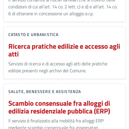
condizioni di cui all'art. 14 co. 2 lett. c) e d) e all'art. 14 co.
6 di ottenere in concessione un alloggio e.r.p.
CATASTO E URBANISTICA
Ricerca pratiche edilizie e accesso agli
atti
Servizio di ricerca e di accesso agli atti delle pratiche
edilizie presenti negli archivi del Comune.
SALUTE, BENESSERE E ASSISTENZA
Scambio consensuale fra alloggi di
edilizia residenziale pubblica (ERP)
ll servizio è finalizzato alla mobilità fra alloggi ERP
mediante scambio consensuale fra assegnatari.