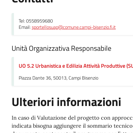
Tel: 0558959680
Email:
sportellosuap@comune.campi-bisenzio.fi.it
Unità Organizzativa Responsabile
UO 5.2 Urbanistica e Edilizia Attività Produttive (
Piazza Dante 36, 50013, Campi Bisenzio
Ulteriori informazioni
In caso di Valutazione del progetto con approcc
indicata bisogna aggiungere il sommario tecnico, i 