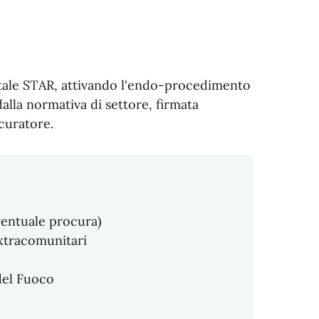
portale STAR, attivando l'endo-procedimento
alla normativa di settore, firmata
curatore.
ventuale procura)
xtracomunitari
 del Fuoco