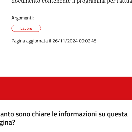
documento contenente il programma per l’attua
Argomenti:
Lavoro
Pagina aggiornata il 26/11/2024 09:02:45
anto sono chiare le informazioni su questa
gina?