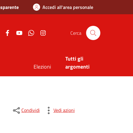
asparente
Accedi all'area personale
Twitter
Facebook
Youtube
Whatsapp
Instagram
Cerca
Tutti gli
Elezioni
argomenti
Condividi
Vedi azioni