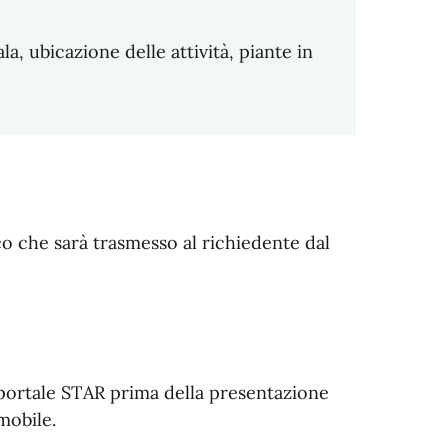
la, ubicazione delle attività, piante in
co che sarà trasmesso al richiedente dal
l portale STAR prima della presentazione
mobile.