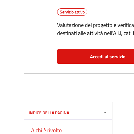
Servizio attivo
Valutazione del progetto e verifica
destinati alle attività nell'All.I, c
Accedi al servizio
INDICE DELLA PAGINA
A chi è rivolto