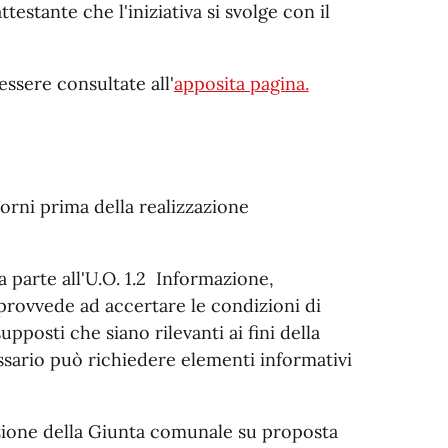
estante che l'iniziativa si svolge con il
ssere consultate all'
apposita pagina.
orni prima della realizzazione
 parte all'U.O. 1.2 Informazione,
provvede ad accertare le condizioni di
supposti che siano rilevanti ai fini della
ssario può richiedere elementi informativi
zione della Giunta comunale su proposta