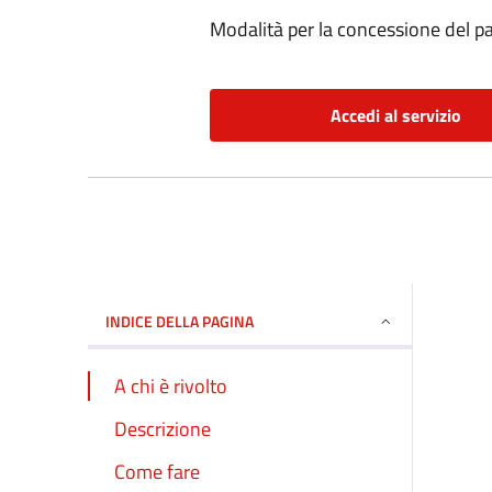
Modalità per la concessione del pat
Accedi al servizio
INDICE DELLA PAGINA
A chi è rivolto
Descrizione
Come fare