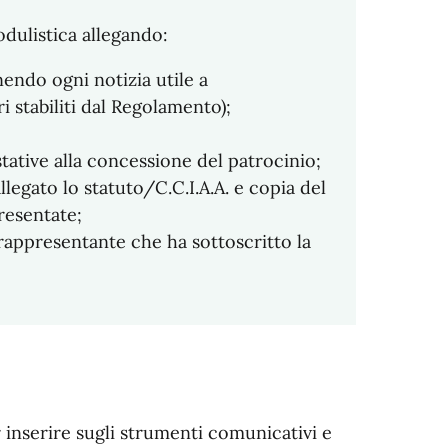
odulistica allegando:
nendo ogni notizia utile a
ri stabiliti dal Regolamento);
stative alla concessione del patrocinio;
llegato lo statuto/C.C.I.A.A. e copia del
resentate;
rappresentante che ha sottoscritto la
inserire sugli strumenti comunicativi e