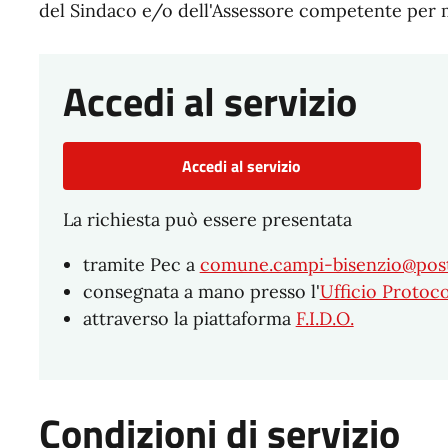
del Sindaco e/o dell'Assessore competente per m
Accedi al servizio
Accedi al servizio
La richiesta può essere presentata
tramite Pec a
comune.campi-bisenzio@posta
consegnata a mano presso l'
Ufficio Protoco
attraverso la piattaforma
F.I.D.O.
Condizioni di servizio