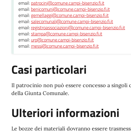
email:
patrocini@comune.campi-bisenzio.fi.it
email:
benicomuni@comune.campi-bisenzio.fi.it
email:
gemellaggi@comune.campi-bisenzio.fi.it
email:
salecomunali@comune.campi-bisenzio.fi.it
email:
registroassociazioni@comune.campi-bisenzio.fi.it
email:
stampa@comune.campi-bisenzio.fi.it
email:
urp@comune.campi-bisenzio.fi.it
email:
messi@comune.campi-bisenzio.fi.it
Casi particolari
Il patrocinio non può essere concesso a singoli 
della Giunta Comunale.
Ulteriori informazioni
Le bozze dei materiali dovranno essere trasmesse