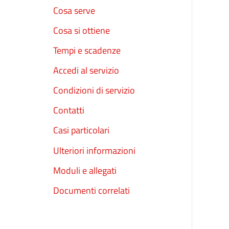
Cosa serve
Cosa si ottiene
Tempi e scadenze
Accedi al servizio
Condizioni di servizio
Contatti
Casi particolari
Ulteriori informazioni
Moduli e allegati
Documenti correlati