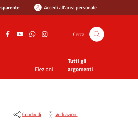
asparente
Accedi all'area personale
Twitter
Facebook
Youtube
Whatsapp
Instagram
Cerca
Tutti gli
Elezioni
argomenti
Condividi
Vedi azioni