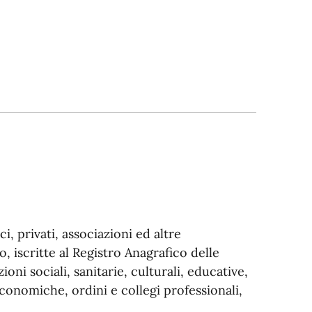
i, privati, associazioni ed altre
, iscritte al Registro Anagrafico delle
oni sociali, sanitarie, culturali, educative,
economiche, ordini e collegi professionali,