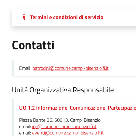
Termini e condizioni di servizio
Contatti
Email:
patrocini@comune.campi-bisenzio.fi.it
Unità Organizzativa Responsabile
UO 1.2 Informazione, Comunicazione, Partecipazio
Piazza Dante 36, 50013, Campi Bisenzio
email:
icp@comune.campi-bisenzio.fi.it
email:
eventi@comune.campi-bisenzio.fi.it