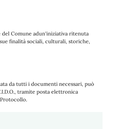
e del Comune adun'iniziativa ritenuta
ue finalità sociali, culturali, storiche,
data da tutti i documenti necessari, può
.I.D.O., tramite posta elettronica
 Protocollo.