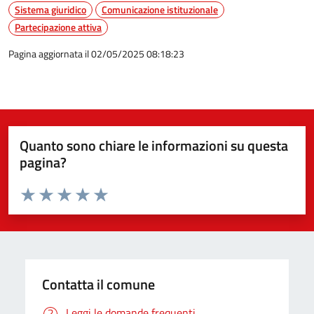
Sistema giuridico
Comunicazione istituzionale
Partecipazione attiva
Pagina aggiornata il 02/05/2025 08:18:23
Quanto sono chiare le informazioni su questa
pagina?
Valuta da 1 a 5 stelle la pagina
Valuta 1 stelle su 5
Valuta 2 stelle su 5
Valuta 3 stelle su 5
Valuta 4 stelle su 5
Valuta 5 stelle su 5
Contatta il comune
Leggi le domande frequenti