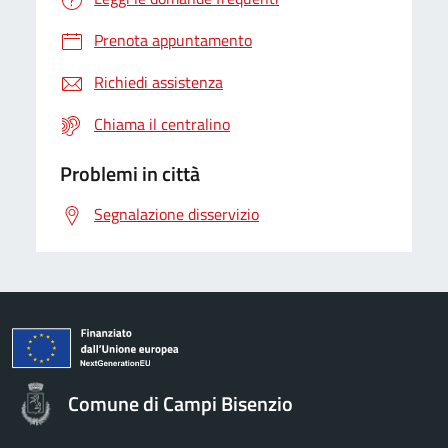
Prenota appuntamento
Richiedi assistenza
Chiama il centralino
Problemi in città
Segnalazione disservizio
Comune di Campi Bisenzio