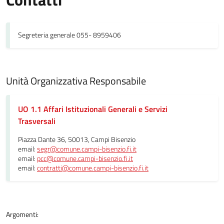
Segreteria generale 055- 8959406
Unità Organizzativa Responsabile
UO 1.1 Affari Istituzionali Generali e Servizi
Trasversali
Piazza Dante 36, 50013, Campi Bisenzio
email:
segr@comune.campi-bisenzio.fi.it
email:
pcc@comune.campi-bisenzio.fi.it
email:
contratti@comune.campi-bisenzio.fi.it
Argomenti: