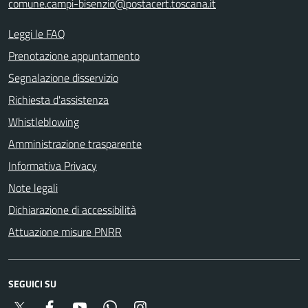
comune.campi-bisenzio@postacert.toscana.it
Leggi le FAQ
Prenotazione appuntamento
Segnalazione disservizio
Richiesta d'assistenza
Whistleblowing
Amministrazione trasparente
Informativa Privacy
Note legali
Dichiarazione di accessibilità
Attuazione misure PNRR
SEGUICI SU
Twitter
Facebook
YouTube
Whatsapp
Instagram