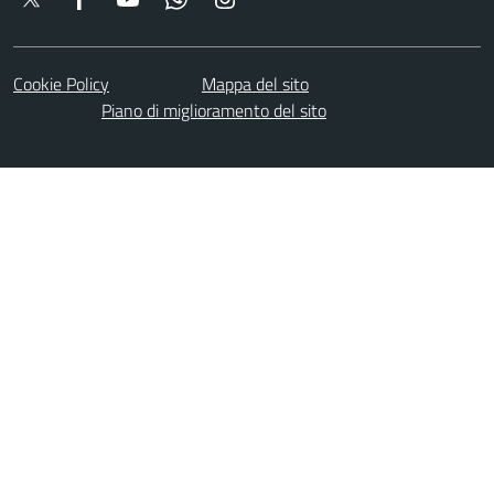
Cookie Policy
Mappa del sito
Piano di miglioramento del sito