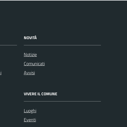
NOVITÀ
Notizie
Comunicati
i
Avvisi
VIVERE IL COMUNE
Luoghi
Eventi