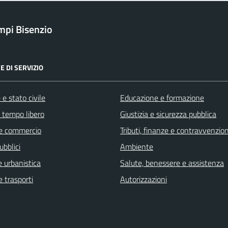
pi Bisenzio
E DI SERVIZIO
e stato civile
Educazione e formazione
e tempo libero
Giustizia e sicurezza pubblica
e commercio
Tributi, finanze e contravvenzion
ubblici
Ambiente
 urbanistica
Salute, benessere e assistenza
e trasporti
Autorizzazioni