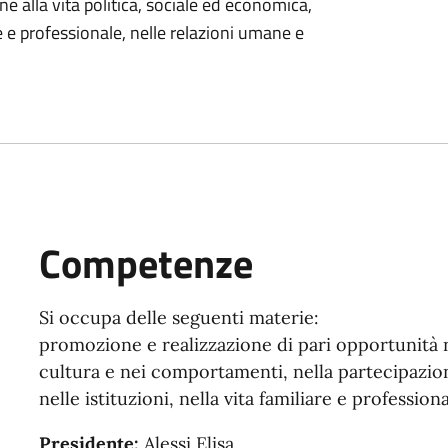
e alla vita politica, sociale ed economica,
are e professionale, nelle relazioni umane e
Competenze
Si occupa delle seguenti materie:
promozione e realizzazione di pari opportunità n
cultura e nei comportamenti, nella partecipazione
nelle istituzioni, nella vita familiare e profession
Presidente:
Alessi Elisa