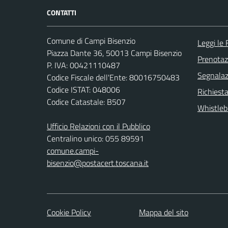
CONTATTI
Comune di Campi Bisenzio
Leggi le
Piazza Dante 36, 50013 Campi Bisenzio
Prenota
P. IVA: 00421110487
Segnalazi
Codice Fiscale dell'Ente: 80016750483
Codice ISTAT: 048006
Richiesta
Codice Catastale: B507
Whistleb
Ufficio Relazioni con il Pubblico
Centralino unico: 055 89591
comune.campi-
bisenzio@postacert.toscana.it
Cookie Policy
Mappa del sito