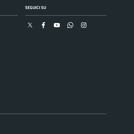
SEGUICI SU
Twitter
Facebook
YouTube
Whatsapp
Instagram