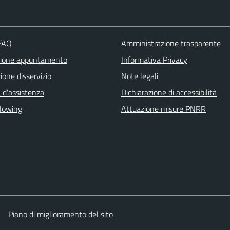
 FAQ
Amministrazione trasparente
zione appuntamento
Informativa Privacy
one disservizio
Note legali
 d'assistenza
Dichiarazione di accessibilità
lowing
Attuazione misure PNRR
Piano di miglioramento del sito