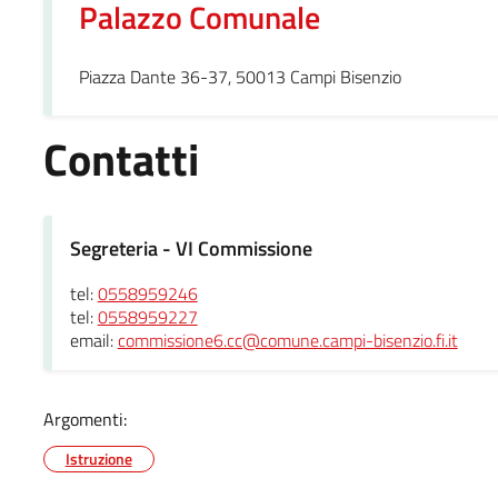
Palazzo Comunale
Piazza Dante 36-37, 50013 Campi Bisenzio
Contatti
Segreteria - VI Commissione
tel:
0558959246
tel:
0558959227
email:
commissione6.cc@comune.campi-bisenzio.fi.it
Argomenti:
Istruzione