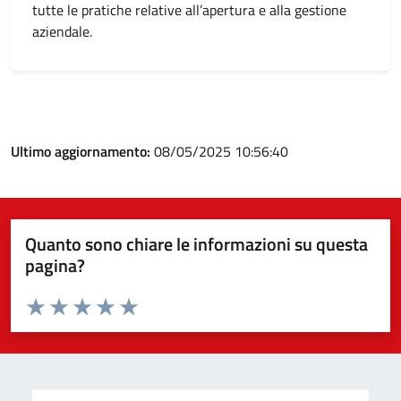
tutte le pratiche relative all’apertura e alla gestione
aziendale.
Ultimo aggiornamento:
08/05/2025 10:56:40
Quanto sono chiare le informazioni su questa
pagina?
Valuta da 1 a 5 stelle la pagina
Valuta 1 stelle su 5
Valuta 2 stelle su 5
Valuta 3 stelle su 5
Valuta 4 stelle su 5
Valuta 5 stelle su 5