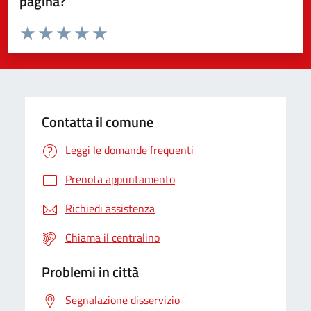
pagina?
Valuta da 1 a 5 stelle la pagina
Valuta 1 stelle su 5
Valuta 2 stelle su 5
Valuta 3 stelle su 5
Valuta 4 stelle su 5
Valuta 5 stelle su 5
Contatta il comune
Leggi le domande frequenti
Prenota appuntamento
Richiedi assistenza
Chiama il centralino
Problemi in città
Segnalazione disservizio